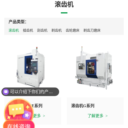
滚齿机
产品类型：
滚齿机
插齿机
刮齿机
剃齿机
齿轮磨床
剃齿刀磨床
可以介绍下你们的产品么？
干切滚齿机GE系列
滚齿机G系列
了解更多
了解更多