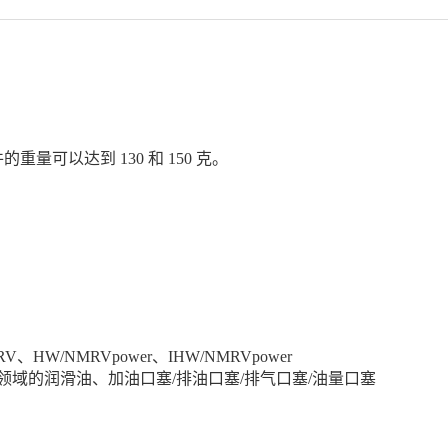
可以达到 130 和 150 克。
HW/NMRVpower、IHW/NMRVpower
域的润滑油、加油口塞/排油口塞/排气口塞/油量口塞