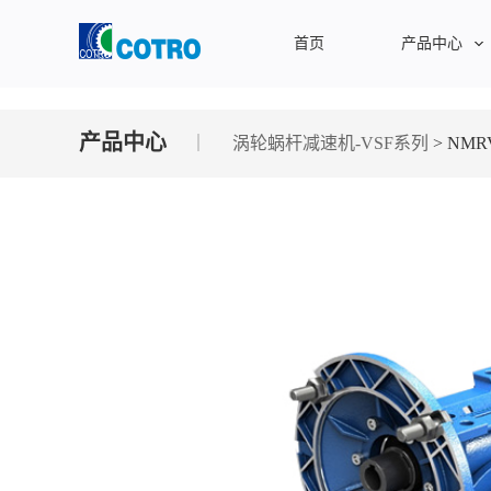
首页
产品中心
产品中心
涡轮蜗杆减速机-VSF系列
> NMR