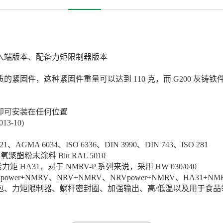
入端版本、配备力矩限制器版本
件，这种紧固件重量可以达到 110 克，而 G200 灰铸铁件的重量
即可安装在任何位置
3-10)
AGMA 6034、ISO 6336、DIN 3990、DIN 743、ISO 281
聚酯粉末涂料 Blu RAL 5010
矩 HA31，对于 NMRV-P 系列来说，采用 HW 030/040
+NMRV、NRV+NMRV、NRVpower+NMRV、HA31+NMRV、
、力矩限制器、蜗杆密封圈、加强输出、高/低温以及用于食品领