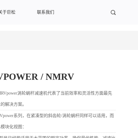
关于巨松
联系我们
POWER / NMRV
NMRVpower涡轮蜗杆减速机代表了当前效率和灵活性方面最先
求的解决方案。
MRVpower系列，在紧凑型的斜齿轮/涡轮蜗杆同样可以适用，而
出模块化视图：