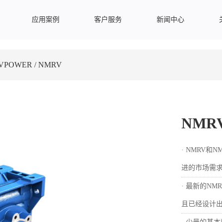
应用案例
客户服务
新闻中心
VPOWER / NMRV
NMRV
· NMRV和
进的市场需
· 最新的N
且已经设计