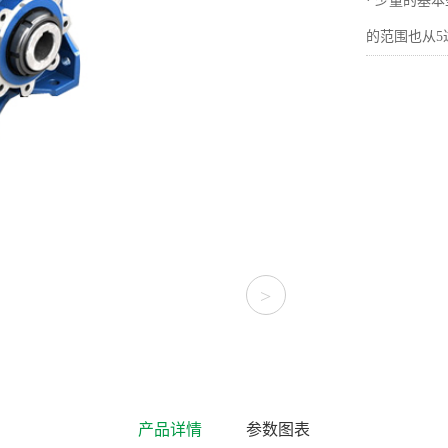
· 少量的基
的范围也从5达
>
产品详情
参数图表